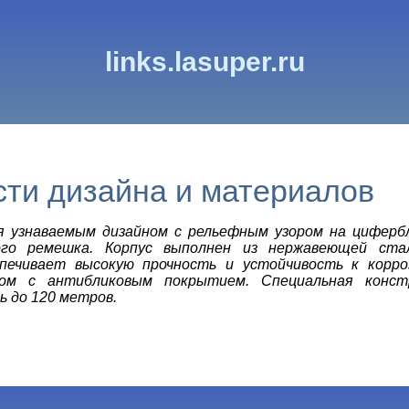
links.lasuper.ru
ти дизайна и материалов
я узнаваемым дизайном с рельефным узором на цифер
ого ремешка. Корпус выполнен из нержавеющей ста
печивает высокую прочность и устойчивость к корр
ом с антибликовым покрытием. Специальная конст
 до 120 метров.